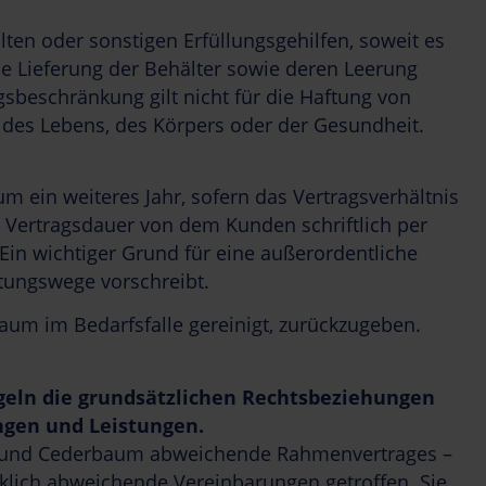
llten oder sonstigen Erfüllungsgehilfen, soweit es
die Lieferung der Behälter sowie deren Leerung
sbeschränkung gilt nicht für die Haftung von
 des Lebens, des Körpers oder der Gesundheit.
m ein weiteres Jahr, sofern das Vertragsverhältnis
n Vertragsdauer von dem Kunden schriftlich per
Ein wichtiger Grund für eine außerordentliche
tungswege vorschreibt.
aum im Bedarfsfalle gereinigt, zurückzugeben.
geln die grundsätzlichen Rechtsbeziehungen
ngen und Leistungen.
en und Cederbaum abweichende Rahmenvertrages –
klich abweichende Vereinbarungen getroffen. Sie