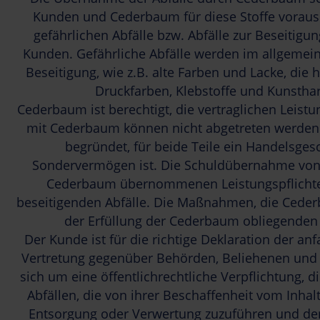
Kunden und Cederbaum für diese Stoffe voraus.
gefährlichen Abfälle bzw. Abfälle zur Beseiti
Kunden. Gefährliche Abfälle werden im allgemein
Beseitigung, wie z.B. alte Farben und Lacke, die 
Druckfarben, Klebstoffe und Kunsthar
Cederbaum ist berechtigt, die vertraglichen Leist
mit Cederbaum können nicht abgetreten werden. 
begründet, für beide Teile ein Handelsgesc
Sondervermögen ist. Die Schuldübernahme von
Cederbaum übernommenen Leistungspflichten 
beseitigenden Abfälle. Die Maßnahmen, die Cederba
der Erfüllung der Cederbaum obliegenden ö
Der Kunde ist für die richtige Deklaration der an
Vertretung gegenüber Behörden, Beliehenen und F
sich um eine öffentlichrechtliche Verpflichtung, 
Abfällen, die von ihrer Beschaffenheit vom Inha
Entsorgung oder Verwertung zuzuführen und de