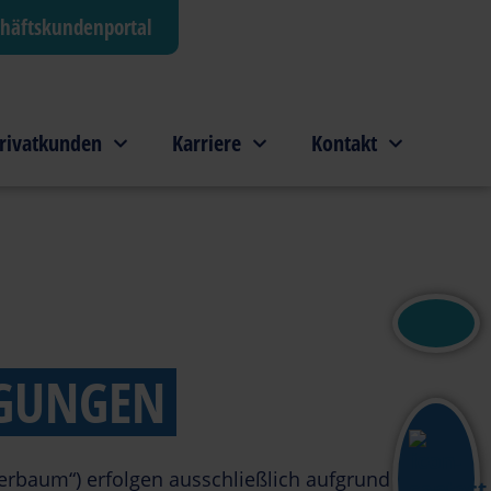
häftskundenportal
rivatkunden
Karriere
Kontakt
NGUNGEN
baum“) erfolgen ausschließlich aufgrund dieser