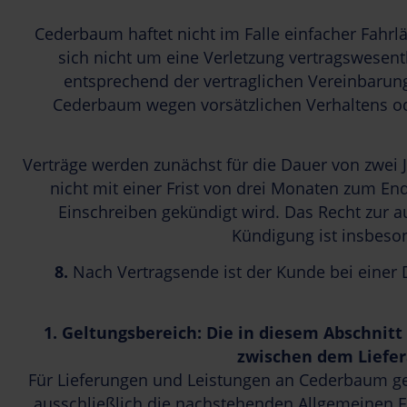
Cederbaum haftet nicht im Falle einfacher Fahrläs
sich nicht um eine Verletzung vertragswesentl
entsprechend der vertraglichen Vereinbarung
Cederbaum wegen vorsätzlichen Verhaltens ode
Verträge werden zunächst für die Dauer von zwei J
nicht mit einer Frist von drei Monaten zum En
Einschreiben gekündigt wird. Das Recht zur a
Kündigung ist insbeso
8.
Nach Vertragsende ist der Kunde bei einer D
1.
Geltungsbereich: Die in diesem Abschnit
zwischen dem Liefer
Für Lieferungen und Leistungen an Cederbaum g
ausschließlich die nachstehenden Allgemeinen E