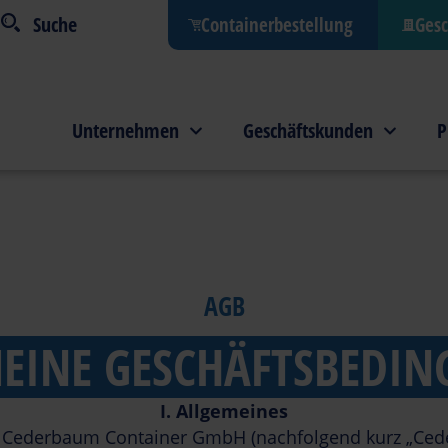
Containerbestellung
Gesc
Unternehmen
Geschäftskunden
P
AGB
EINE GESCHÄFTSBEDI
I. Allgemeines
 Cederbaum Container GmbH (nachfolgend kurz „Ceder