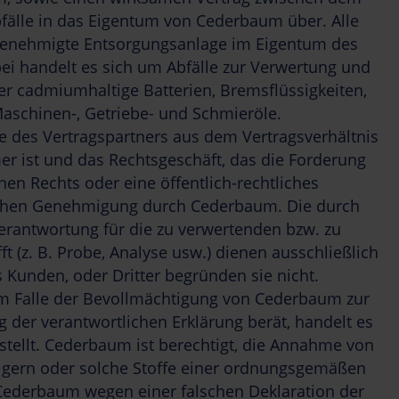
fälle in das Eigentum von Cederbaum über. Alle
d genehmigte Entsorgungsanlage im Eigentum des
ei handelt es sich um Abfälle zur Verwertung und
oder cadmiumhaltige Batterien, Bremsflüssigkeiten,
Maschinen-, Getriebe- und Schmieröle.
he des Vertragspartners aus dem Vertragsverhältnis
r ist und das Rechtsgeschäft, das die Forderung
hen Rechts oder eine öffentlich-rechtliches
ichen Genehmigung durch Cederbaum. Die durch
rantwortung für die zu verwertenden bzw. zu
 (z. B. Probe, Analyse usw.) dienen ausschließlich
 Kunden, oder Dritter begründen sie nicht.
ch im Falle der Bevollmächtigung von Cederbaum zur
der verantwortlichen Erklärung berät, handelt es
istellt. Cederbaum ist berechtigt, die Annahme von
weigern oder solche Stoffe einer ordnungsgemäßen
ederbaum wegen einer falschen Deklaration der