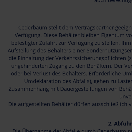
auch berechtig
Cederbaum stellt dem Vertragspartner geeign
Verfügung. Diese Behälter bleiben Eigentum vo
befestigter Zufahrt zur Verfügung zu stellen. Ihm
Aufstellung des Behälters einer Sondernutzungserl
die Einhaltung der Verkehrssicherungspflichten (z
ungehinderten Zugang zu den Behältern. Der Ver
oder bei Verlust des Behälters. Erforderliche U
Umdeklaration des Abfalls), gehen zu Laste
Zusammenhang mit Dauergestellungen von Behälte
unve
Die aufgestellten Behälter dürfen ausschließli
2.
Abfuhr
Die Übernahme der Abfälle durch Cederbaum s