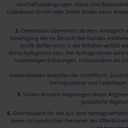
Geschäftsbedingungen. Diese sind Bestandteil
Cederbaum GmbH oder Dritter finden keine Anwend
2.
Cederbaum übernimmt ab dem vertraglich ver
Beseitigung der im Bereich des Kunden anfallend
Stoffe dürfen nicht in die Behälter verfüllt
Wirtschaftsgütern sein. Der Auftragnehmer wird
notwendigen Erklärungen, insbesondere die Ein
Nebenabreden bedürfen der Schriftform. Zusätz
Vertragspartner und Cederbaum b
3.
Sollten einzelne Regelungen dieser Allgemei
gesetzliche Regelu
4.
Gerichtsstand für alle aus dem Vertragsverhältn
sowie mit juristischen Personen des öffentliche