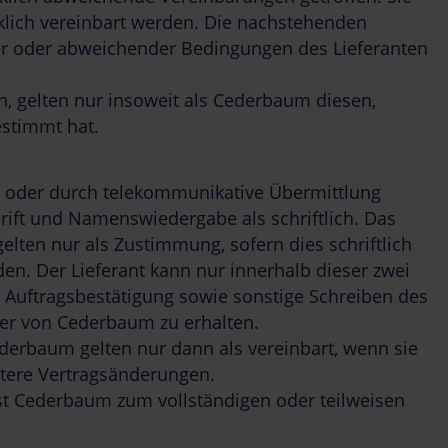
cklich vereinbart werden. Die nachstehenden
r oder abweichender Bedingungen des Lieferanten
 gelten nur insoweit als Cederbaum diesen,
estimmt hat.
hr oder durch telekommunikative Übermittlung
rift und Namenswiedergabe als schriftlich. Das
ten nur als Zustimmung, sofern dies schriftlich
n. Der Lieferant kann nur innerhalb dieser zwei
Auftragsbestätigung sowie sonstige Schreiben des
er von Cederbaum zu erhalten.
derbaum gelten nur dann als vereinbart, wenn sie
ätere Vertragsänderungen.
ist Cederbaum zum vollständigen oder teilweisen