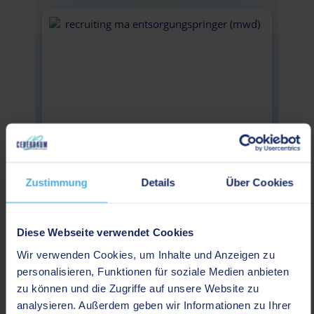
Zustimmung
Details
Über Cookies
Mitarbeiter
Diese Webseite verwendet Cookies
Entsorgung / Springer
Wir verwenden Cookies, um Inhalte und Anzeigen zu
personalisieren, Funktionen für soziale Medien anbieten
(m/w/d)
zu können und die Zugriffe auf unsere Website zu
04/06/2026
analysieren. Außerdem geben wir Informationen zu Ihrer