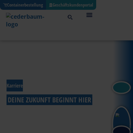
Containerbestellung
Geschäftskundenportal
Karriere
DEINE ZUKUNFT BEGINNT HIER
Attraktive Stellenangebote im Entsorgungssektor