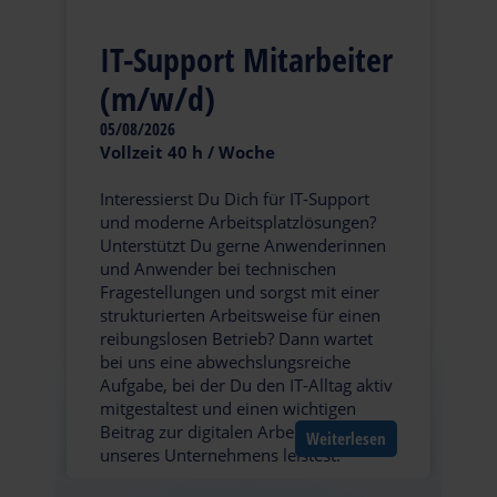
IT-Support Mitarbeiter
(m/w/d)
05/08/2026
Vollzeit 40 h / Woche
Interessierst Du Dich für IT-Support
und moderne Arbeitsplatzlösungen?
Unterstützt Du gerne Anwenderinnen
und Anwender bei technischen
Fragestellungen und sorgst mit einer
strukturierten Arbeitsweise für einen
reibungslosen Betrieb? Dann wartet
bei uns eine abwechslungsreiche
Aufgabe, bei der Du den IT-Alltag aktiv
mitgestaltest und einen wichtigen
Beitrag zur digitalen Arbeitsumgebung
Weiterlesen
unseres Unternehmens leistest.