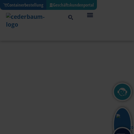
Containerbestellung
Geschäftskundenportal