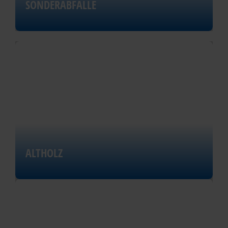
SONDERABFÄLLE
ALTHOLZ