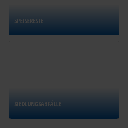
SPEISERESTE
SIEDLUNGSABFÄLLE