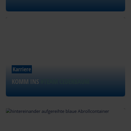
Karriere
KOMM INS
#TEAM CEDERBAUM