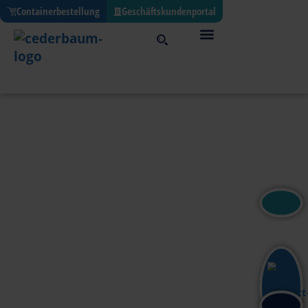
Containerbestellung
Geschäftskundenportal