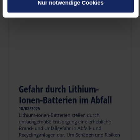
Nur notwendige Cookies
Gefahr durch Lithium-
Ionen-Batterien im Abfall
18/08/2025
Lithium-Ionen-Batterien stellen durch
unsachgemäße Entsorgung eine erhebliche
Brand- und Unfallgefahr in Abfall- und
Recyclinganlagen dar. Um Schäden und Risiken