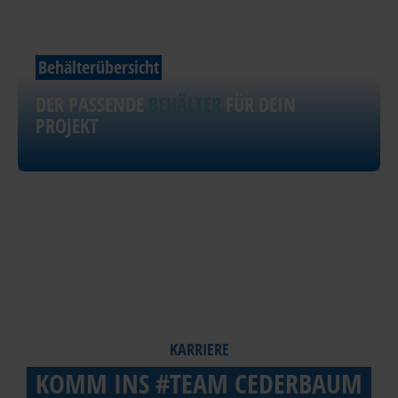
Behälterübersicht
DER PASSENDE
BEHÄLTER
FÜR DEIN
PROJEKT
KARRIERE
KOMM INS #TEAM CEDERBAUM