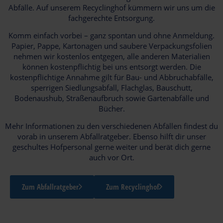
Abfälle. Auf unserem Recyclinghof kümmern wir uns um die
fachgerechte Entsorgung.
Komm einfach vorbei – ganz spontan und ohne Anmeldung.
Papier, Pappe, Kartonagen und saubere Verpackungsfolien
nehmen wir kostenlos entgegen, alle anderen Materialien
können kostenpflichtig bei uns entsorgt werden. Die
kostenpflichtige Annahme gilt für Bau- und Abbruchabfälle,
sperrigen Siedlungsabfall, Flachglas, Bauschutt,
Bodenaushub, Straßenaufbruch sowie Gartenabfälle und
Bücher.
Mehr Informationen zu den verschiedenen Abfällen findest du
vorab in unserem Abfallratgeber. Ebenso hilft dir unser
geschultes Hofpersonal gerne weiter und berät dich gerne
auch vor Ort.
Zum Abfallratgeber
Zum Recyclinghof