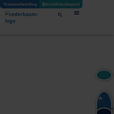
Containerbestellung
Geschäftskundenportal