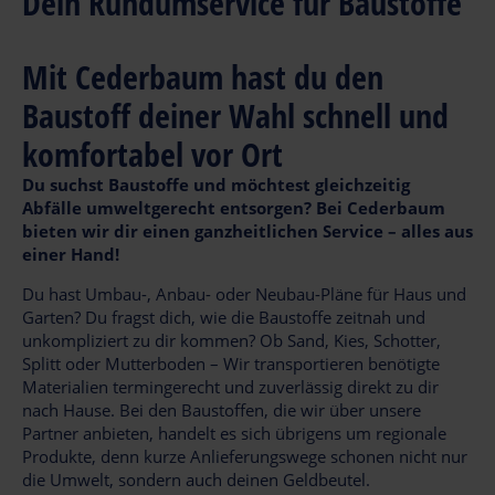
Dein Rundumservice für Baustoffe
Mit Cederbaum hast du den
Baustoff deiner Wahl schnell und
komfortabel vor Ort
Du suchst Baustoffe und möchtest gleichzeitig
Abfälle umweltgerecht entsorgen? Bei Cederbaum
bieten wir dir einen ganzheitlichen Service – alles aus
einer Hand!
Du hast Umbau-, Anbau- oder Neubau-Pläne für Haus und
Garten? Du fragst dich, wie die Baustoffe zeitnah und
unkompliziert zu dir kommen? Ob Sand, Kies, Schotter,
Splitt oder Mutterboden – Wir transportieren benötigte
Materialien termingerecht und zuverlässig direkt zu dir
nach Hause. Bei den Baustoffen, die wir über unsere
Partner anbieten, handelt es sich übrigens um regionale
Produkte, denn kurze Anlieferungswege schonen nicht nur
die Umwelt, sondern auch deinen Geldbeutel.