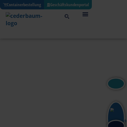
Containerbestellung
Geschäftskundenportal