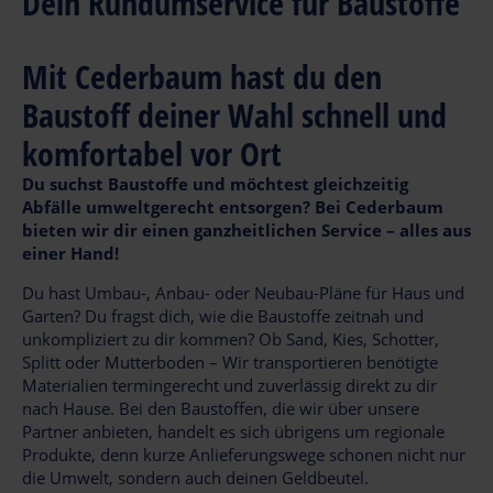
Dein Rundumservice für Baustoffe
Mit Cederbaum hast du den
Baustoff deiner Wahl schnell und
komfortabel vor Ort
Du suchst Baustoffe und möchtest gleichzeitig
Abfälle umweltgerecht entsorgen? Bei Cederbaum
bieten wir dir einen ganzheitlichen Service – alles aus
einer Hand!
Du hast Umbau-, Anbau- oder Neubau-Pläne für Haus und
Garten? Du fragst dich, wie die Baustoffe zeitnah und
unkompliziert zu dir kommen? Ob Sand, Kies, Schotter,
Splitt oder Mutterboden – Wir transportieren benötigte
Materialien termingerecht und zuverlässig direkt zu dir
nach Hause. Bei den Baustoffen, die wir über unsere
Partner anbieten, handelt es sich übrigens um regionale
Produkte, denn kurze Anlieferungswege schonen nicht nur
die Umwelt, sondern auch deinen Geldbeutel.