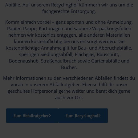
Abfälle. Auf unserem Recyclinghof kümmern wir uns um die
fachgerechte Entsorgung.
Komm einfach vorbei – ganz spontan und ohne Anmeldung.
Papier, Pappe, Kartonagen und saubere Verpackungsfolien
nehmen wir kostenlos entgegen, alle anderen Materialien
können kostenpflichtig bei uns entsorgt werden. Die
kostenpflichtige Annahme gilt für Bau- und Abbruchabfälle,
sperrigen Siedlungsabfall, Flachglas, Bauschutt,
Bodenaushub, Straßenaufbruch sowie Gartenabfälle und
Bücher.
Mehr Informationen zu den verschiedenen Abfällen findest du
vorab in unserem Abfallratgeber. Ebenso hilft dir unser
geschultes Hofpersonal gerne weiter und berät dich gerne
auch vor Ort.
Zum Abfallratgeber
Zum Recyclinghof